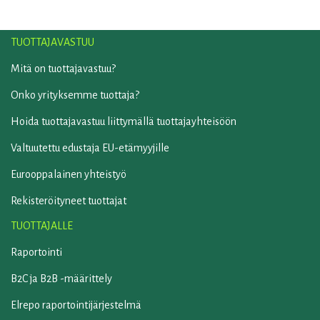
TUOTTAJAVASTUU
Mitä on tuottajavastuu?
Onko yrityksemme tuottaja?
Hoida tuottajavastuu liittymällä tuottajayhteisöön
Valtuutettu edustaja EU-etämyyjille
Eurooppalainen yhteistyö
Rekisteröityneet tuottajat
TUOTTAJALLE
Raportointi
B2C ja B2B -määrittely
Elrepo raportointijärjestelmä