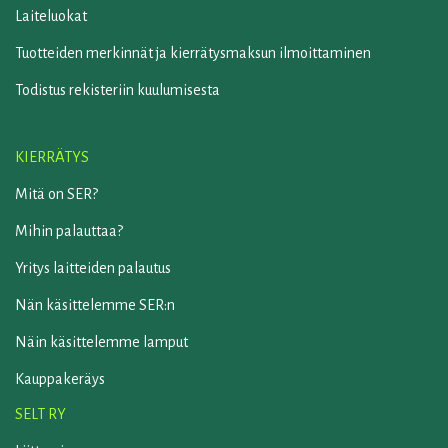
Laiteluokat
Tuotteiden merkinnät ja kierrätysmaksun ilmoittaminen
Todistus rekisteriin kuulumisesta
KIERRÄTYS
Mitä on SER?
Mihin palauttaa?
Yritys laitteiden palautus
Nän käsittelemme SER:n
Näin käsittelemme lamput
Kauppakeräys
SELT RY