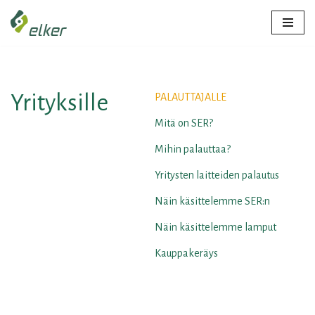
Siirry
suoraan
sisältöön
Yrityksille
PALAUTTAJALLE
Mitä on SER?
Mihin palauttaa?
Yritysten laitteiden palautus
Näin käsittelemme SER:n
Näin käsittelemme lamput
Kauppakeräys