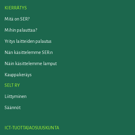
KIERRÄTYS
Mitä on SER?
Mihin palauttaa?
Yritys laitteiden palautus
Nän käsittelemme SER:n
Näin käsittelemme lamput
Kauppakeräys
SELT RY
Liittyminen
Säännöt
ICT-TUOTTAJAOSUUSKUNTA