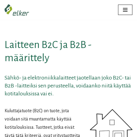
Siirry
suoraan
sisältöön
Laitteen B2C ja B2B -
määrittely
Sähkö- ja elektroniikkalaitteet jaotellaan joko B2C- tai
B2B -laitteiksi sen perusteella, voidaanko niitä käyttää
kotitalouksissa vai ei.
Kuluttajatuote (B2C) on tuote, jota
voidaan sitä muuntamatta käyttää
kotitalouksissa. Tuotteet, jotka eivät
täytä tätä kriteeriä, ovat yritystuotteita